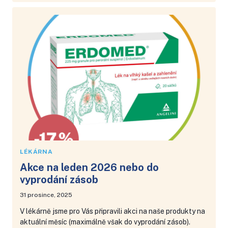
ÚNOR
2026
NEBO
DO
VYPRODÁNÍ
ZÁSOB
LÉKÁRNA
Akce na leden 2026 nebo do
vyprodání zásob
31 prosince, 2025
V lékárně jsme pro Vás připravili akci na naše produkty na
aktuální měsíc (maximálně však do vyprodání zásob).