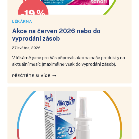
LÉKÁRNA
Akce na červen 2026 nebo do
vyprodání zásob
27 května, 2026
V lékárně jsme pro Vás připravili akci na naše produkty na
aktuální měsíc (maximálně však do vyprodání zásob).
AKCE
PŘEČTĚTE SI VÍCE
NA
ČERVEN
2026
NEBO
DO
VYPRODÁNÍ
ZÁSOB