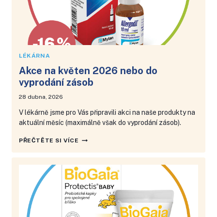
LÉKÁRNA
Akce na květen 2026 nebo do
vyprodání zásob
28 dubna, 2026
V lékárně jsme pro Vás připravili akci na naše produkty na
aktuální měsíc (maximálně však do vyprodání zásob).
AKCE
PŘEČTĚTE SI VÍCE
NA
KVĚTEN
2026
NEBO
DO
VYPRODÁNÍ
ZÁSOB