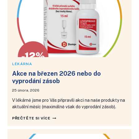
ZÁSOB
LÉKÁRNA
Akce na březen 2026 nebo do
vyprodání zásob
25 února, 2026
V lékárně jsme pro Vás připravili akci na naše produkty na
aktuální měsíc (maximálně však do vyprodání zásob).
AKCE
PŘEČTĚTE SI VÍCE
NA
BŘEZEN
2026