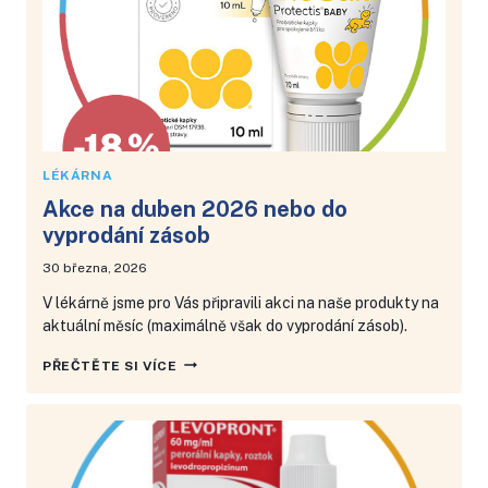
LÉKÁRNA
Akce na duben 2026 nebo do
vyprodání zásob
30 března, 2026
V lékárně jsme pro Vás připravili akci na naše produkty na
aktuální měsíc (maximálně však do vyprodání zásob).
AKCE
PŘEČTĚTE SI VÍCE
NA
DUBEN
2026
NEBO
DO
VYPRODÁNÍ