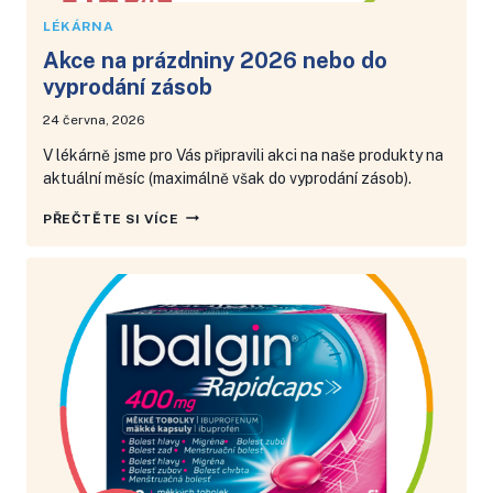
LÉKÁRNA
Akce na prázdniny 2026 nebo do
vyprodání zásob
24 června, 2026
V lékárně jsme pro Vás připravili akci na naše produkty na
aktuální měsíc (maximálně však do vyprodání zásob).
AKCE
PŘEČTĚTE SI VÍCE
NA
PRÁZDNINY
2026
NEBO
DO
VYPRODÁNÍ
ZÁSOB