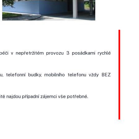
 péči v nepřetržitém provozu 3 posádkami rychlé
nu, telefonní budky, mobilního telefonu vždy BEZ
čitě najdou případní zájemci vše potřebné.