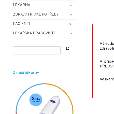
LÉKÁRNA
ZDRAVOTNICKÉ POTŘEBY
PACIENTI
LÉKAŘSKÁ PRACOVIŠTĚ
Výjezdo
zdravot
V přípa
PŘEDVO
Z naší lékárny
Veškeré