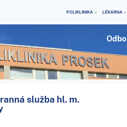
POLIKLINIKA
LÉKÁRNA
Odbo
ranná služba hl. m.
y