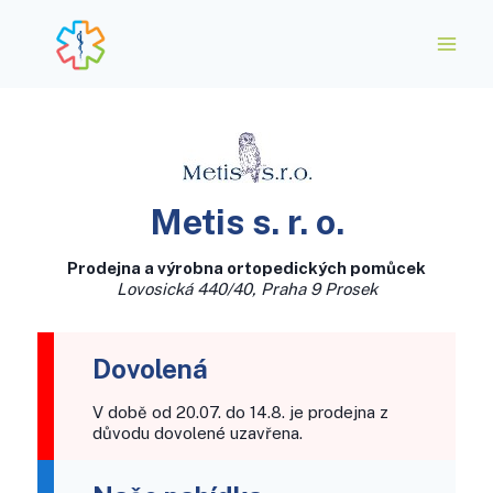
Metis s. r. o.
Prodejna a výrobna ortopedických pomůcek
Lovosická 440/40, Praha 9 Prosek
Dovolená
V době od 20.07. do 14.8. je prodejna z
důvodu dovolené uzavřena.