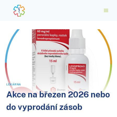
Přeskočit
na
obsah
LÉKÁRNA
Akce na březen 2026 nebo
do vyprodání zásob