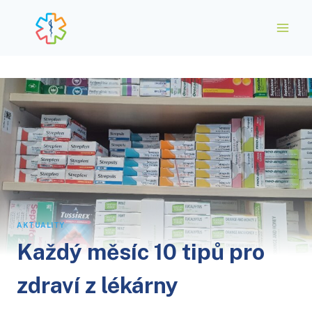
Přeskočit
na
obsah
AKTUALITY
Každý měsíc 10 tipů pro
zdraví z lékárny