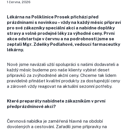
1 června, 2026
Lékárna na Poliklinice Prosek přichází před
prázdninami s novinkou – vždy na každý měsíc připraví
pro své zákazníky speciální akci a nabídne doplňky
stravy a volně prodejné léky za výhodné ceny. První
akce odstartuje v červnu a na podrobnosti jsme se
zeptali Mgr. Zdeňky Podlahové, vedoucí farmaceutky
lékárny.
Nově jsme navázali užší spolupráci s našimi dodavateli a
každý měsíc budeme pro naše klienty vybírat deset
přípravků za zvýhodněné akční ceny. Chceme tak lidem
pravidelně přinášet kvalitní produkty za dostupnější ceny
a zároveň vždy reagovat na aktuální sezonní potřeby.
Které preparáty nabídnete zákazníkům v první
předprázdninové akci?
Červnová nabídka je zaměřená hlavně na období
dovolených a cestování. Zařadili jsme přípravky na