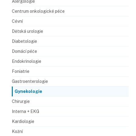
Alergologie
Centrum onkologické péče
Cévní
Dětská urologie
Diabetologie
Domácí péče
Endokrinologie
Foniatrie
Gastroenterologie
Gynekologie
Chirurgie
Interna + EKG
Kardiologie
Kožní