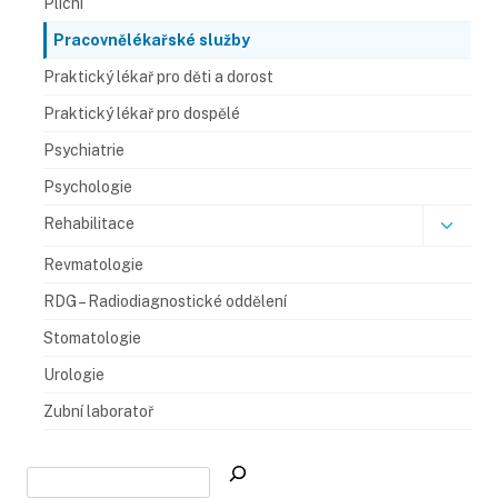
Plicní
Pracovnělékařské služby
Praktický lékař pro děti a dorost
Praktický lékař pro dospělé
Psychiatrie
Psychologie
Rehabilitace
Revmatologie
RDG – Radiodiagnostické oddělení​
Stomatologie
Urologie
Zubní laboratoř