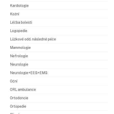
Kardiologie
Kožní
Léčba bolesti
Logopedie
Lůžkové odd. následné péče
Mammologie
Nefrologie
Neurologie
Neurologie+EEG+EMG
Oční
ORL ambulance
Ortodoncie
Ortopedie