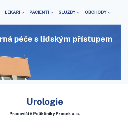
LÉKAŘI
PACIENTI
SLUŽBY
OBCHODY
rná péče s lidským přístupem
Urologie
Pracoviště Polikliniky Prosek a. s.