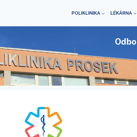
POLIKLINIKA
LÉKÁRNA
Odbo