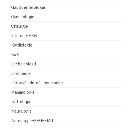
Gastroenterologie
Gynekologie
Chirurgie
Interna + EKG
Kardiologie
Kožní
Léčba bolesti
Logopedie
Lůžkové odd. následné péče
Mammologie
Nefrologie
Neurologie
Neurologie+EEG+EMG