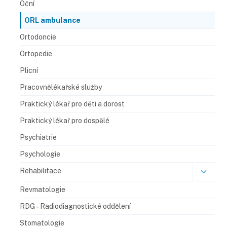
Oční
ORL ambulance
Ortodoncie
Ortopedie
Plicní
Pracovnělékařské služby
Praktický lékař pro děti a dorost
Praktický lékař pro dospělé
Psychiatrie
Psychologie
Rehabilitace
Revmatologie
RDG – Radiodiagnostické oddělení​
Stomatologie