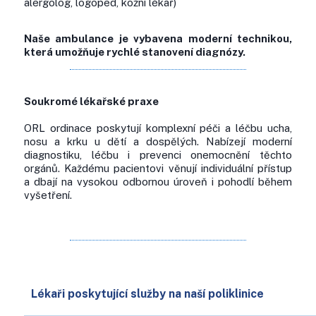
alergolog, logoped, kožní lékař)
Naše ambulance je vybavena moderní technikou,
která umožňuje rychlé stanovení diagnózy.
Soukromé lékařské praxe
ORL ordinace poskytují komplexní péči a léčbu ucha,
nosu a krku u dětí a dospělých. Nabízejí moderní
diagnostiku, léčbu i prevenci onemocnění těchto
orgánů. Každému pacientovi věnují individuální přístup
a dbají na vysokou odbornou úroveň i pohodlí během
vyšetření.
Lékaři poskytující služby na naší poliklinice