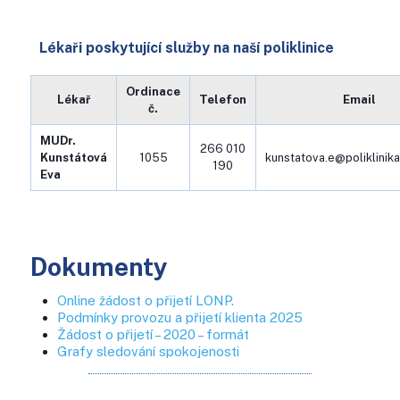
Lékaři poskytující služby na naší poliklinice
Ordinace
Lékař
Telefon
Email
č.
MUDr.
266 010
Kunstátová
1055
kunstatova.e@poliklinik
190
Eva
Dokumenty
Online žádost o přijetí LONP.
Podmínky provozu a přijetí klienta 2025
Žádost o přijetí – 2020 – formát
Grafy sledování spokojenosti