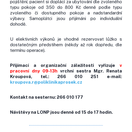
pojištění, pacient si doplácí za ubytování dle zvoleného
typu pokoje od 350 do 800 Kč denně podle typu
zvoleného či dostupného pokoje a nadstandardní
výbavy. Samoplátci jsou přijímáni po individuální
dohodě.
U elektivních výkonů je vhodné rezervovat lůžko s
dostatečným předstihem (někdy až rok dopředu, dle
termínu operace).
Přijímací a organizační záležitosti vyřizuje
v
pracovní dny 09-13h
vrchní sestra Mgr. Renata
Kroupová, tel.: 266 010 251 e-mail:
kroupova.r@poliklinikaprosek.cz
Kontakt na sesternu: 266 010 177
Návštěvy na LONP jsou denně od 15 do 17 hodin.