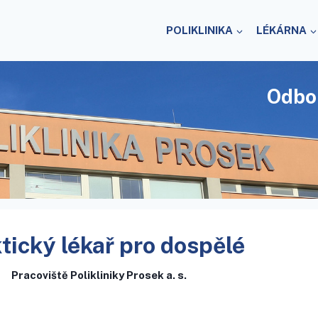
POLIKLINIKA
LÉKÁRNA
Odbo
tický lékař pro dospělé
Pracoviště Polikliniky Prosek a. s.