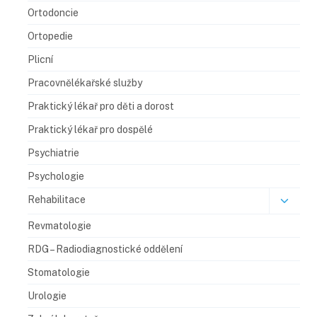
Ortodoncie
Ortopedie
Plicní
Pracovnělékařské služby
Praktický lékař pro děti a dorost
Praktický lékař pro dospělé
Psychiatrie
Psychologie
Rehabilitace
Revmatologie
RDG – Radiodiagnostické oddělení​
Stomatologie
Urologie