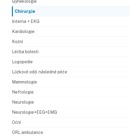
Gynekologie
Chirurgie
Interna + EKG
Kardiologie
Kožní
Léčba bolesti
Logopedie
Lůžkové odd. následné péče
Mammologie
Nefrologie
Neurologie
Neurologie+EEG+EMG
Oční
ORL ambulance