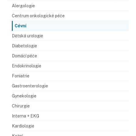
Alergologie
Centrum onkologické péče
Cévní
Dětská urologie
Diabetologie
Domácí péče
Endokrinologie
Foniatrie
Gastroenterologie
Gynekologie
Chirurgie
Interna + EKG
Kardiologie
Kožní