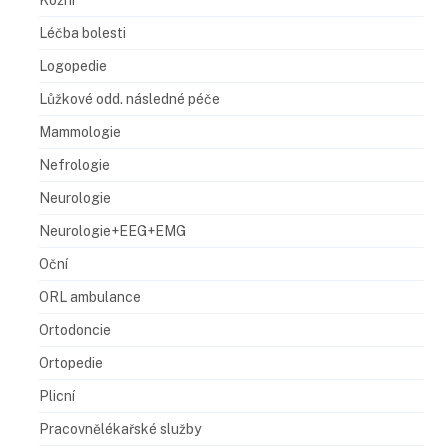
Léčba bolesti
Logopedie
Lůžkové odd. následné péče
Mammologie
Nefrologie
Neurologie
Neurologie+EEG+EMG
Oční
ORL ambulance
Ortodoncie
Ortopedie
Plicní
Pracovnělékařské služby