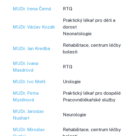
MUDr. Irena Černá
RTG
Praktický lékař pro děti a
MUDr. Václav Kozák
dorost
Neonatologie
Rehabilitace, centrum léčby
MUDr. Jan Kredba
bolesti
MUDr. Ivana
RTG
Masárová
MUDr. Ivo Mehl
Urologie
MUDr. Petra
Praktický lékař pro dospělé
Myslínová
Pracovnělékařské služby
MUDr. Jaroslav
Neurologie
Nushart
MUDr. Miroslav
Rehabilitace, centrum léčby