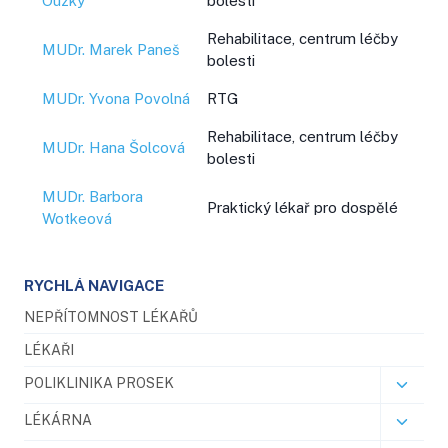
Ouzký
bolesti
Rehabilitace, centrum léčby
MUDr. Marek Paneš
bolesti
MUDr. Yvona Povolná
RTG
Rehabilitace, centrum léčby
MUDr. Hana Šolcová
bolesti
MUDr. Barbora
Praktický lékař pro dospělé
Wotkeová
RYCHLÁ NAVIGACE
NEPŘÍTOMNOST LÉKAŘŮ
LÉKAŘI
POLIKLINIKA PROSEK
LÉKÁRNA